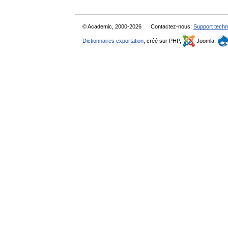
© Academic, 2000-2026
Contactez-nous:
Support techn
Dictionnaires exportation
, créé sur PHP,
Joomla,